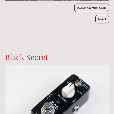
www.mooeraudio.com
Zurück
Black Secret