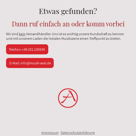
Etwas gefunden?
Dann ruf einfach an oder komm vorbei
Wir sind
kein
Versandhändler. Uns ist es wichtig unsere Kundschaft zu kennen
und mit unserem Laden der lokalen Musikszene einen Treffpunkt zu bieten.
Telefon: +49 201 230939
E-Mail: info@musik-axel.de
© Urheberrecht. Alle Rechte vorbehalten.
Impressum
|
Datenschutzerklärung