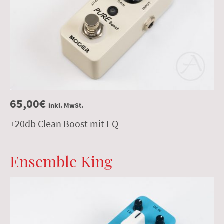
65,00€
inkl. MwSt.
+20db Clean Boost mit EQ
Ensemble King