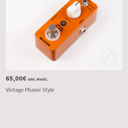
65,00€
inkl. MwSt.
Vintage Phaser Style