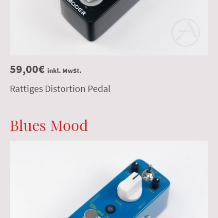
59,00€
inkl. MwSt.
Rattiges Distortion Pedal
Blues Mood